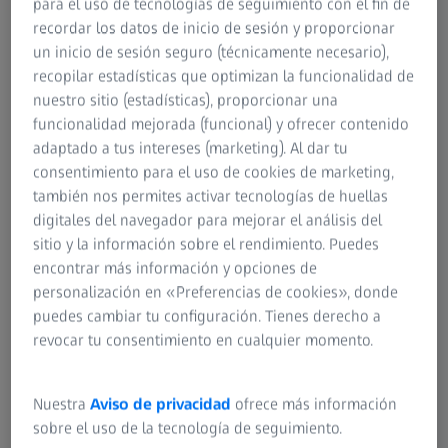
para el uso de tecnologías de seguimiento con el fin de
recordar los datos de inicio de sesión y proporcionar
un inicio de sesión seguro (técnicamente necesario),
recopilar estadísticas que optimizan la funcionalidad de
nuestro sitio (estadísticas), proporcionar una
funcionalidad mejorada (funcional) y ofrecer contenido
adaptado a tus intereses (marketing). Al dar tu
consentimiento para el uso de cookies de marketing,
también nos permites activar tecnologías de huellas
digitales del navegador para mejorar el análisis del
sitio y la información sobre el rendimiento. Puedes
encontrar más información y opciones de
personalización en «Preferencias de cookies», donde
puedes cambiar tu configuración. Tienes derecho a
revocar tu consentimiento en cualquier momento.
Nuestra
Aviso de privacidad
ofrece más información
sobre el uso de la tecnología de seguimiento.