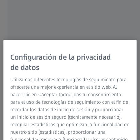
tus lentes con prescripción.
Visión fluida de lejos a cerca, con un solo
par de lentes.
Configuración de la privacidad
de datos
Utilizamos diferentes tecnologías de seguimiento para
ofrecerte una mejor experiencia en el sitio web. Al
hacer clic en «Aceptar todo», das tu consentimiento
Zonas personalizables del lente y
para el uso de tecnologías de seguimiento con el fin de
adaptación rápida.
recordar los datos de inicio de sesión y proporcionar
un inicio de sesión seguro (técnicamente necesario),
recopilar estadísticas que optimizan la funcionalidad de
nuestro sitio (estadísticas), proporcionar una
Reúne varias potencias en una.
funcionalidad mejorada (funcional) y ofrecer contenido