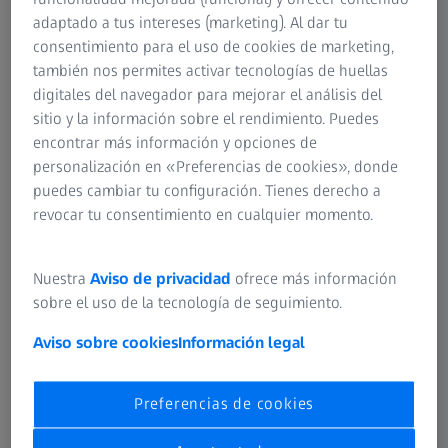
Transición perfecta de la visión de cerca a lejos,
adaptado a tus intereses (marketing). Al dar tu
sin necesidad de lentes de lectura. Con diseños
consentimiento para el uso de cookies de marketing,
altamente personalizados y tecnologías
también nos permites activar tecnologías de huellas
especiales, usar progresivos puede parecer un
digitales del navegador para mejorar el análisis del
sitio y la información sobre el rendimiento. Puedes
sueño. Cuida tus ojos maduros con lentes
encontrar más información y opciones de
progresivos de ZEISS.
personalización en «Preferencias de cookies», donde
puedes cambiar tu configuración. Tienes derecho a
revocar tu consentimiento en cualquier momento.
Consulta las opciones de lentes
progresivos para ti.
Nuestra
Aviso de privacidad
ofrece más información
sobre el uso de la tecnología de seguimiento.
Aviso sobre cookies
Información legal
fe
ZEISS DriveSafe
Preferencias de cookies