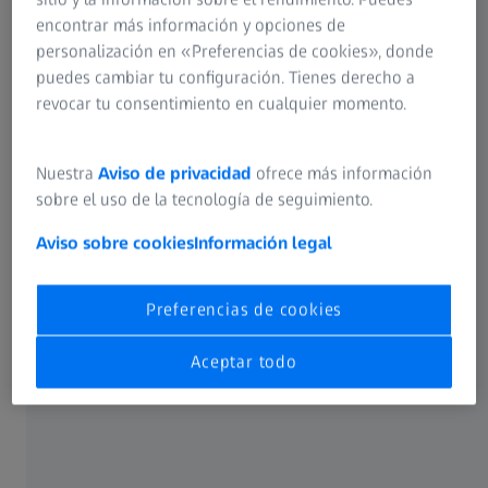
encontrar más información y opciones de
personalización en «Preferencias de cookies», donde
puedes cambiar tu configuración. Tienes derecho a
revocar tu consentimiento en cualquier momento.
Nuestra
Aviso de privacidad
ofrece más información
sobre el uso de la tecnología de seguimiento.
Aviso sobre cookies
Información legal
Preferencias de cookies
ZEISS en México
Aceptar todo
ZEISS ha tenido una larga presencia en México desde
inicios del siglo XX, contribuyendo al progreso
tecnológico del mercado mexicano con soluciones
industriales, soluciones de investigación, tecnología
médica y óptica de consumo, mejorando así la calidad de