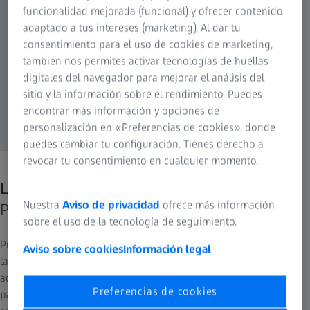
funcionalidad mejorada (funcional) y ofrecer contenido
adaptado a tus intereses (marketing). Al dar tu
consentimiento para el uso de cookies de marketing,
también nos permites activar tecnologías de huellas
digitales del navegador para mejorar el análisis del
sitio y la información sobre el rendimiento. Puedes
encontrar más información y opciones de
personalización en «Preferencias de cookies», donde
puedes cambiar tu configuración. Tienes derecho a
revocar tu consentimiento en cualquier momento.
Limpieza práctica y eficaz.
Nuestra
Aviso de privacidad
ofrece más información
Perfecta para un estilo de vida activo.
sobre el uso de la tecnología de seguimiento.
Puede que te resulte práctico limpiar los lentes con la manga de
Aviso sobre cookies
Información legal
la camisa, la corbata o un pañuelo, pero no lo hagas, no es
adecuado para los lentes y podría dañarlos. Las toallitas de ZEISS
Preferencias de cookies
para lentes son delicadas con los lentes y garantizan un