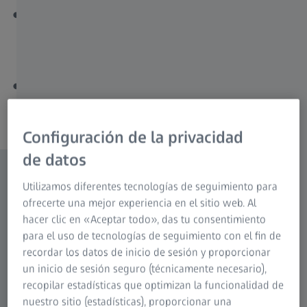
Las toallitas para lentes ZEISS
vienen prehumedecidas y
son ideales para usarlas durante las actividades del día a
día. Solo tienes que abrir el envase individual y utilizarlas
directamente.
El paño de microfibra ZEISS
está especialmente diseñado
para limpiar lentes con un rociador o en seco.
El kit antiempañante ZEISS
es una solución eficaz que
Configuración de la privacidad
puede mantener los lentes limpias hasta por 72 horas.
de datos
Utilizamos diferentes tecnologías de seguimiento para
ofrecerte una mejor experiencia en el sitio web. Al
hacer clic en «Aceptar todo», das tu consentimiento
para el uso de tecnologías de seguimiento con el fin de
recordar los datos de inicio de sesión y proporcionar
un inicio de sesión seguro (técnicamente necesario),
recopilar estadísticas que optimizan la funcionalidad de
nuestro sitio (estadísticas), proporcionar una