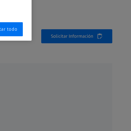
tar todo
Solicitar Información