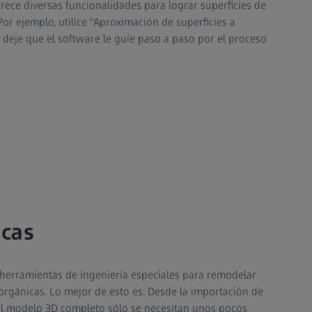
ece diversas funcionalidades para lograr superficies de
Por ejemplo, utilice "Aproximación de superficies a
y deje que el software le guíe paso a paso por el proceso
icas
 herramientas de ingeniería especiales para remodelar
 orgánicas. Lo mejor de esto es: Desde la importación de
el modelo 3D completo sólo se necesitan unos pocos