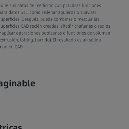
Edite sus datos de medición con prácticas funciones
para datos STL, como rellenar agujeros o suavizar
superficies. Después, puede combinar o mezclar las
superficies CAD recién creadas, añadir chaflanes o radios
y aplicar operaciones booleanas o funciones de volumen
(extrusión, lofting, barrido). El resultado es un sólido
modelo CAD.
aginable
ricas