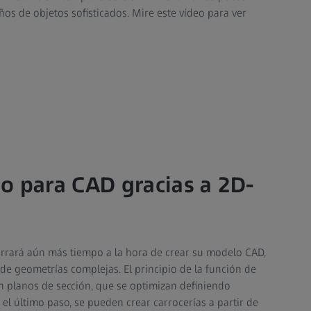
eños de objetos sofisticados. Mire este vídeo para ver
o para CAD gracias a 2D-
horrará aún más tiempo a la hora de crear su modelo CAD,
de geometrías complejas. El principio de la función de
n planos de sección, que se optimizan definiendo
 el último paso, se pueden crear carrocerías a partir de