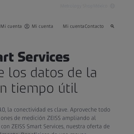
Metrology Shop
México
Mi cuenta
Mi cuenta
Mi cuenta
Contacto
rt Services
 los datos de la
n tiempo útil
 4.0, la conectividad es clave. Aproveche todo
ciones de medición ZEISS ampliando al
on ZEISS Smart Services, nuestra oferta de