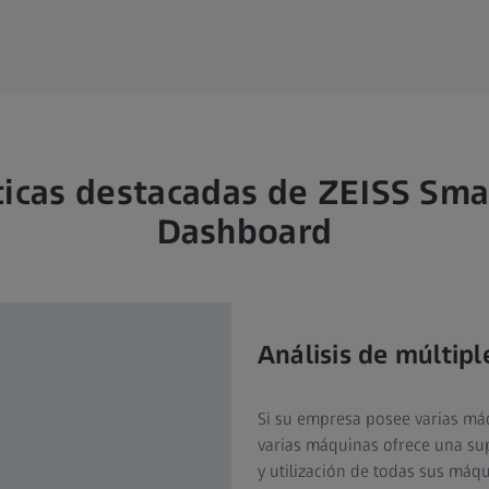
ticas destacadas de ZEISS Sma
Dashboard
Análisis de múltip
Si su empresa posee varias máq
varias máquinas ofrece una sup
y utilización de todas sus máq