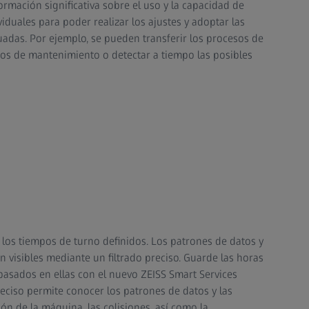
ormación significativa sobre el uso y la capacidad de
duales para poder realizar los ajustes y adoptar las
adas. Por ejemplo, se pueden transferir los procesos de
os de mantenimiento o detectar a tiempo las posibles
 los tiempos de turno definidos. Los patrones de datos y
en visibles mediante un filtrado preciso. Guarde las horas
 basados en ellas con el nuevo ZEISS Smart Services
eciso permite conocer los patrones de datos y las
ción de la máquina, las colisiones, así como la