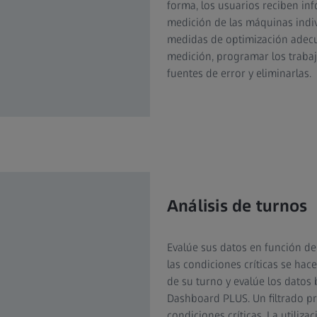
forma, los usuarios reciben inf
medición de las máquinas indivi
medidas de optimización adecu
medición, programar los trabaj
fuentes de error y eliminarlas.
Análisis de turnos
Evalúe sus datos en función de
las condiciones críticas se hac
de su turno y evalúe los datos
Dashboard PLUS. Un filtrado pr
condiciones críticas. La utiliza