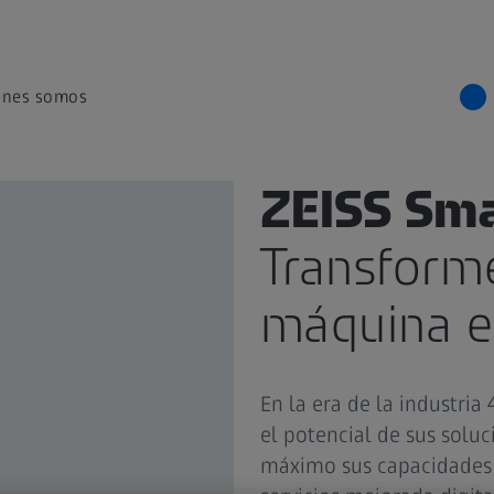
énes somos
ZEISS Sma
Transforme
máquina e
En la era de la industria
el potencial de sus solu
máximo sus capacidades c