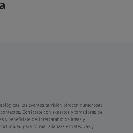
a
cnológicas, los eventos también ofrecen numerosas
 contactos. Conéctate con expertos y tomadores de
as y benefíciate del intercambio de ideas y
ortunidad para formar alianzas estratégicas y