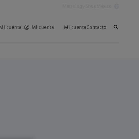
Metrology Shop
México
Mi cuenta
Mi cuenta
Mi cuenta
Contacto