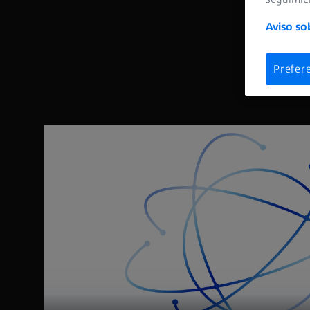
Aviso so
Prefer