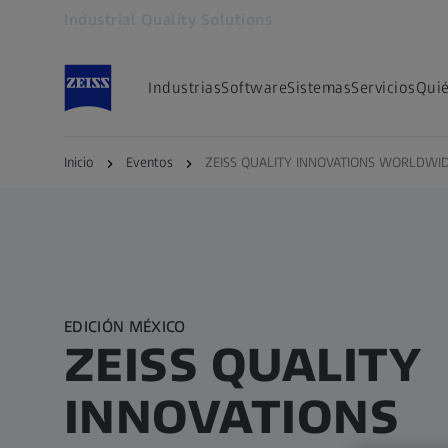
Industrial Quality Solutions
Se abrirá en otra pestaña
Industrias
Software
Sistemas
Servicios
Qui
Inicio
Eventos
ZEISS QUALITY INNOVATIONS WORLDWIDE
EDICIÓN MÉXICO
ZEISS QUALITY
INNOVATIONS