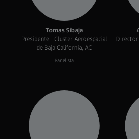
Tomas Sibaja
Presidente | Cluster Aeroespacial
Director
de Baja California, AC
Panelista
04:00 pm a 05:00 pm
Registro