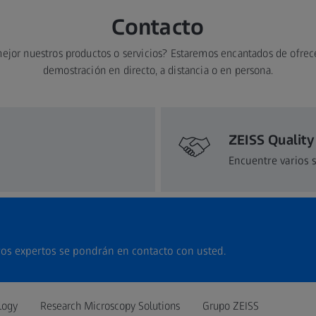
Contacto
ejor nuestros productos o servicios? Estaremos encantados de ofrec
demostración en directo, a distancia o en persona.
ZEISS Quality
Encuentre varios 
os expertos se pondrán en contacto con usted.
logy
Research Microscopy Solutions
Grupo ZEISS