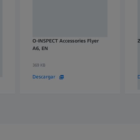
O-INSPECT Accessories Flyer
Z
A6, EN
369 KB
4
Descargar