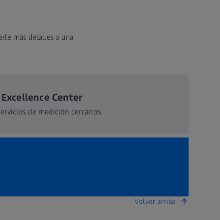
erle más detalles o una
 Excellence Center
servicios de medición cercanos.
Volver arriba