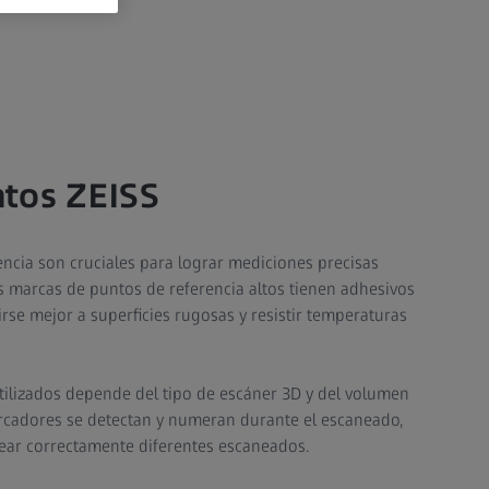
tos ZEISS
ncia son cruciales para lograr mediciones precisas
as marcas de puntos de referencia altos tienen adhesivos
se mejor a superficies rugosas y resistir temperaturas
tilizados depende del tipo de escáner 3D y del volumen
rcadores se detectan y numeran durante el escaneado,
near correctamente diferentes escaneados.