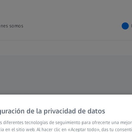
énes somos
 ZEISS
guración de la privacidad de datos
s diferentes tecnologías de seguimiento para ofrecerte una mejor
ia en el sitio web. Al hacer clic en «Aceptar todo», das tu consen