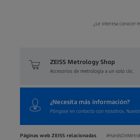
¿Le interesa conocer m
ZEISS Metrology Shop
Accesorios de metrología a un solo clic.
¿Necesita más información?
Póngase en contacto con nosotros. Nuestr
Páginas web ZEISS relacionadas
#HandsOnMetro