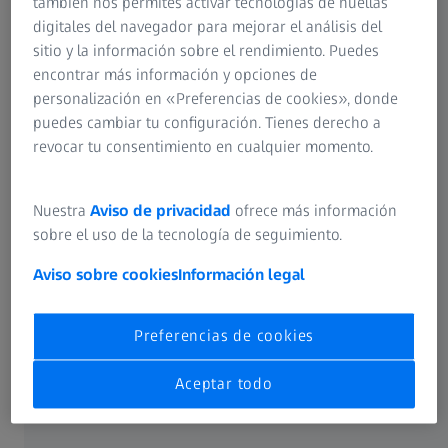
también nos permites activar tecnologías de huellas
digitales del navegador para mejorar el análisis del
ZEISS Metrology Care Optical -
sitio y la información sobre el rendimiento. Puedes
Estándar
encontrar más información y opciones de
Controles exhaustivos y gran
personalización en «Preferencias de cookies», donde
flexibilidad
puedes cambiar tu configuración. Tienes derecho a
revocar tu consentimiento en cualquier momento.
Nuestra
Aviso de privacidad
ofrece más información
sobre el uso de la tecnología de seguimiento.
Aviso sobre cookies
Información legal
Preferencias de cookies
Aceptar todo
¿Busca tranquilidad que pueda combinarse