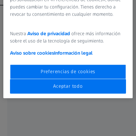
puedes cambiar tu configuración. Tienes derecho a
revocar tu consentimiento en cualquier momento.
Más posibilidades con la licencia Pro de
ZEISS INSPECT
Nuestra
Aviso de privacidad
ofrece más información
sobre el uso de la tecnología de seguimiento.
Aviso sobre cookies
Información legal
Preferencias de cookies
Aceptar todo
Creación de plantillas individuales