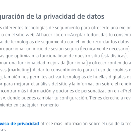
guración de la privacidad de datos
s diferentes tecnologías de seguimiento para ofrecerte una mejor
ia en el sitio web. Al hacer clic en «Aceptar todo», das tu consen
so de tecnologías de seguimiento con el fin de recordar los datos 
proporcionar un inicio de sesión seguro (técnicamente necesario),
cas que optimizan la funcionalidad de nuestro sitio (estadísticas),
nar una funcionalidad mejorada (funcional) y ofrecer contenido 
eses (marketing). Al dar tu consentimiento para el uso de cookies 
, también nos permites activar tecnologías de huellas digitales d
 para mejorar el análisis del sitio y la información sobre el rendi
ncontrar más información y opciones de personalización en «Pre
s», donde puedes cambiar tu configuración. Tienes derecho a rev
miento en cualquier momento.
Aviso de privacidad
ofrece más información sobre el uso de la te
nto.