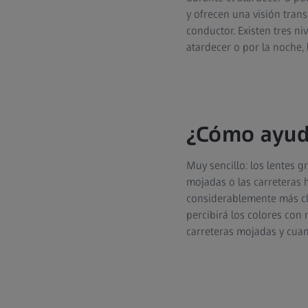
y ofrecen una visión tran
conductor. Existen tres ni
atardecer o por la noche,
¿Cómo ayuda
Muy sencillo: los lentes g
mojadas o las carreteras 
considerablemente más clar
percibirá los colores con
carreteras mojadas y cuand