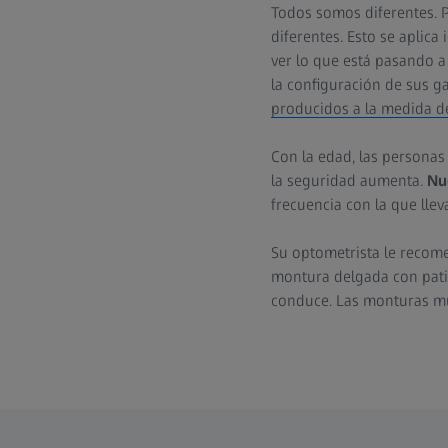
Todos somos diferentes. Po
diferentes. Esto se aplic
ver lo que está pasando a
la configuración de sus g
producidos a la medida de
Con la edad, las personas 
la seguridad aumenta.
Nu
frecuencia con la que lle
Su optometrista le recom
montura delgada con patil
conduce. Las monturas mu