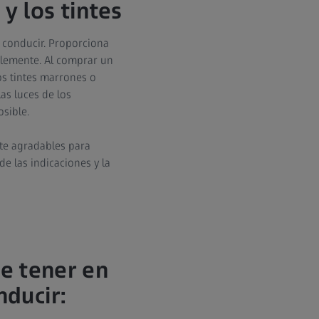
 y los tintes
a conducir. Proporciona
iblemente. Al comprar un
os tintes marrones o
as luces de los
sible.
te agradables para
de las indicaciones y la
e tener en
nducir: