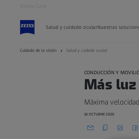
Vision Care
Se abrirá en otra pestaña
Salud y cuidado ocular
Nuestras solucion
Cuidado de la visión
Salud y cuidado ocular
CONDUCCIÓN Y MOVILI
Más luz 
Máxima velocidad 
16 OCTUBRE 2020