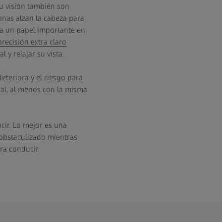
 su visión también son
onas alzan la cabeza para
ga un papel importante en
recisión extra claro
y relajar su vista.
eteriora y el riesgo para
al, al menos con la misma
ir. Lo mejor es una
 obstaculizado mientras
a conducir.