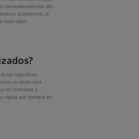
 los deslumbramientos del
conducir al amanecer, al
 nivel súper.
izados?
de las superficies
ntes: su visión será
ca en contrastes y
 y rápida, por ejemplo en