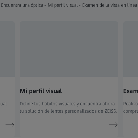
Encuentra una óptica - Mi perfil visual - Examen de la vista en línea
Mi perfil visual
Exame
sual
Define tus hábitos visuales y encuentra ahora
Realiza
tu solución de lentes personalizados de ZEISS.
compru