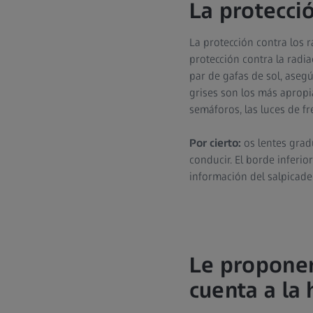
La protecció
La protección contra los r
protección contra la radia
par de gafas de sol, aseg
grises son los más apropi
semáforos, las luces de fr
Por cierto:
os lentes grad
conducir. El borde inferior
información del salpicade
Le propone
cuenta a la