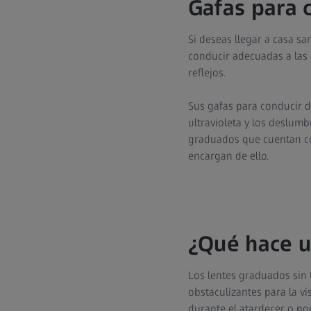
Gafas para 
Si deseas llegar a casa sa
conducir adecuadas a las e
reflejos.
Sus gafas para conducir 
ultravioleta y los deslum
graduados que cuentan con
encargan de ello.
¿Qué hace u
Los lentes graduados sin 
obstaculizantes para la vi
durante el atardecer o po