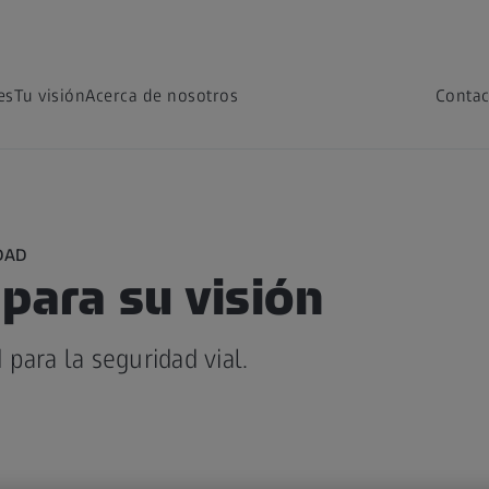
es
Tu visión
Acerca de nosotros
Contac
DAD
para su visión
para la seguridad vial.