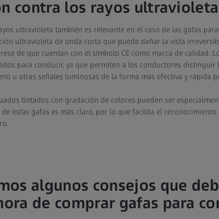
n contra los rayos ultravioleta
ayos ultravioleta también es relevante en el caso de las gafas par
ción ultravioleta de onda corta que puede dañar la vista irrevers
úrese de que cuentan con el símbolo CE como marca de calidad. L
ados para conducir, ya que permiten a los conductores distinguir l
eno u otras señales luminosas de la forma más efectiva y rápida po
uados tintados con gradación de colores pueden ser especialmen
 de estas gafas es más claro, por lo que facilita el reconocimiento 
ro.
mos algunos consejos que deb
 hora de comprar gafas para co