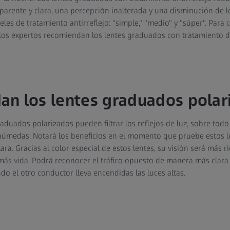
sparente y clara, una percepción inalterada y una disminución de
veles de tratamiento antirreflejo: "simple," "medio" y "súper". Para 
 los expertos recomiendan los lentes graduados con tratamiento de
n los lentes graduados polar
raduados polarizados pueden filtrar los reflejos de luz, sobre todo 
húmedas. Notará los beneficios en el momento que pruebe estos le
a. Gracias al color especial de estos lentes, su visión será más ri
 más vida. Podrá reconocer el tráfico opuesto de manera más clara
o el otro conductor lleva encendidas las luces altas.