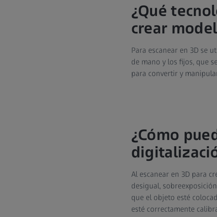
¿Qué tecnol
crear mode
Para escanear en 3D se uti
de mano y los fijos, que s
para convertir y manipula
¿Cómo puede
digitalizaci
Al escanear en 3D para cr
desigual, sobreexposición
que el objeto esté coloca
esté correctamente calibr