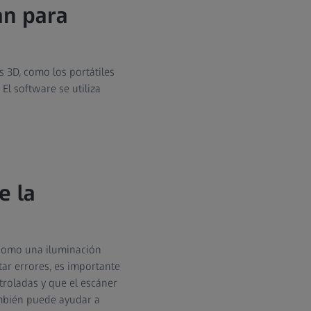
an para
s 3D, como los portátiles
El software se utiliza
e la
 como una iluminación
ar errores, es importante
troladas y que el escáner
ambién puede ayudar a