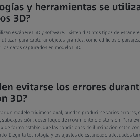
ogías y herramientas se utiliz
los 3D?
lizan escáneres 3D y software. Existen distintos tipos de escánere
e utilizan para capturar objetos grandes, como edificios o paisajes. 
r los datos capturados en modelos 3D.
n evitarse los errores durant
ón 3D?
ear un modelo tridimensional, pueden producirse varios errores,
, subexposición, desenfoque de movimiento o distorsión. Para evit
do de forma estable, que las condiciones de iluminación estén con
ado. Elegir la tecnología y los ajustes de escaneado adecuados t