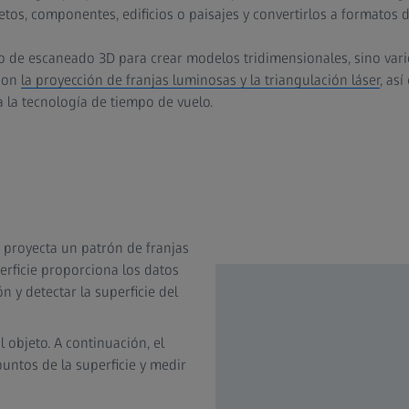
os, componentes, edificios o paisajes y convertirlos a formatos di
 de escaneado 3D para crear modelos tridimensionales, sino vari
son
la proyección de franjas luminosas y la triangulación láser
, as
a la tecnología de tiempo de vuelo.
 proyecta un patrón de franjas
perficie proporciona los datos
 y detectar la superficie del
al objeto. A continuación, el
 puntos de la superficie y medir