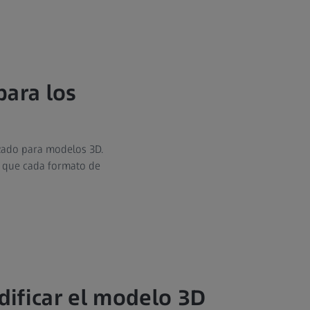
para los
izado para modelos 3D.
a que cada formato de
ificar el modelo 3D