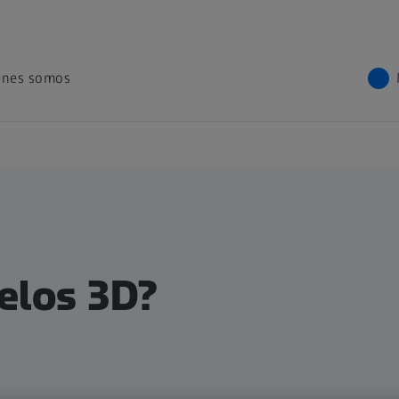
énes somos
elos 3D?