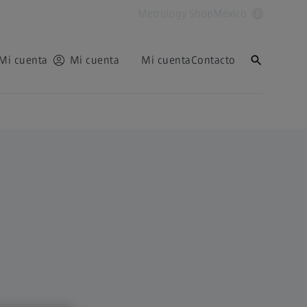
Metrology Shop
México
Mi cuenta
Mi cuenta
Mi cuenta
Contacto