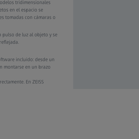
odelos tridimensionales
etos en el espacio se
es tomadas con cámaras o
n pulso de luz al objeto y se
eflejada.
ftware incluido: desde un
en montarse en un brazo
irectamente. En ZEISS