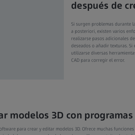
después de cr
Si surgen problemas durante la
a posteriori, existen varios e
realizarse pasos adicionales 
deseados o añadir texturas. Si
utilizarse diversas herramient
CAD para corregir el error.
tar modelos 3D con programa
ftware para crear y editar modelos 3D. Ofrece muchas funciones