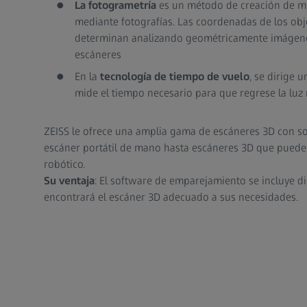
La fotogrametría
es un método de creación de m
mediante fotografías. Las coordenadas de los obj
determinan analizando geométricamente imágen
escáneres
En la
tecnología de tiempo de vuelo
, se dirige u
mide el tiempo necesario para que regrese la luz r
ZEISS le ofrece una amplia gama de escáneres 3D con so
escáner portátil de mano hasta escáneres 3D que pued
robótico.
Su ventaja
: El software de emparejamiento se incluye d
encontrará el escáner 3D adecuado a sus necesidades.