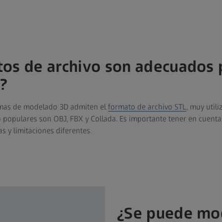
os de archivo son adecuados 
?
amas de modelado 3D admiten el
formato de archivo STL
, muy util
 populares son OBJ, FBX y Collada. Es importante tener en cuent
as y limitaciones diferentes.
¿Se puede mod