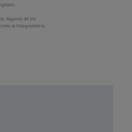
gitales.
os. Algunos de los
í como la fotogrametría.