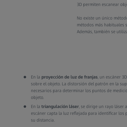
3D permiten escanear objet
No existe un único método
métodos más habituales 
Además, también se utiliz
En la
proyección de luz de franjas
, un escáner 3D
sobre el objeto. La distorsión del patrón en la su
necesarios para determinar los puntos de medición
objeto.
En la
triangulación láser
, se dirige un rayo láser 
escáner capta la luz reflejada para identificar los
su distancia.