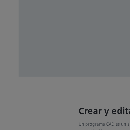
Crear y edi
Un programa CAD es un so