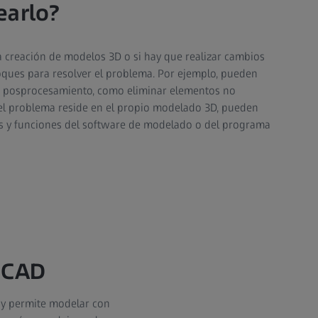
earlo?
 creación de modelos 3D o si hay que realizar cambios
nfoques para resolver el problema. Por ejemplo, pueden
de posprocesamiento, como eliminar elementos no
 el problema reside en el propio modelado 3D, pueden
as y funciones del software de modelado o del programa
s CAD
 y permite modelar con