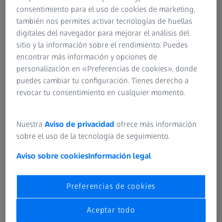
consentimiento para el uso de cookies de marketing,
también nos permites activar tecnologías de huellas
digitales del navegador para mejorar el análisis del
Control de calidad de precisión en la
sitio y la información sobre el rendimiento. Puedes
producción y la fabricación
encontrar más información y opciones de
personalización en «Preferencias de cookies», donde
puedes cambiar tu configuración. Tienes derecho a
revocar tu consentimiento en cualquier momento.
Nuestra
Aviso de privacidad
ofrece más información
sobre el uso de la tecnología de seguimiento.
Aviso sobre cookies
Información legal
Preferencias de cookies
Álabe de turbina
Aceptar todo