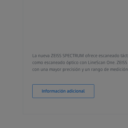
La nueva ZEISS SPECTRUM ofrece escaneado táctil
como escaneado óptico con LineScan One. ZEIS
con una mayor precisión y un rango de medici
Información adicional