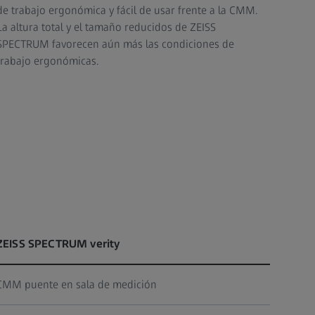
de trabajo ergonómica y fácil de usar frente a la CMM.
La altura total y el tamaño reducidos de ZEISS
SPECTRUM favorecen aún más las condiciones de
trabajo ergonómicas.
ZEISS SPECTRUM verity
CMM puente en sala de medición