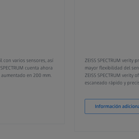
 con varios sensores, así
ZEISS SPECTRUM verity pr
S SPECTRUM cuenta ahora
mayor flexibilidad del sen
ón aumentado en 200 mm.
ZEISS SPECTRUM verity ofr
escaneado rápido y precis
Información adicion