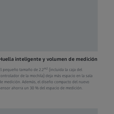
Huella inteligente y volumen de medición
m2
El pequeño tamaño de 2.2
(incluida la caja del
controlador de la mochila) deja más espacio en la sala
de medición. Además, el diseño compacto del nuevo
sensor ahorra un 30 % del espacio de medición.