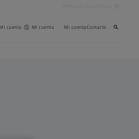
Metrology Shop
México
Mi cuenta
Mi cuenta
Mi cuenta
Contacto