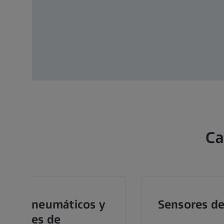
Ca
ntos neumáticos y
Sensores d
uadores de