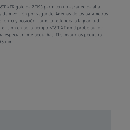
AST XTR gold de ZEISS permiten un escaneo de alta
os de medición por segundo. Además de los parámetros
 forma y posición, como la redondez o la planitud,
recisión en poco tiempo. VAST XT gold probe puede
eba especialmente pequeñas. El sensor más pequeño
0,3 mm.