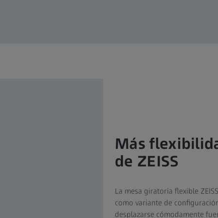
Más flexibilid
de ZEISS
La mesa giratoria flexible ZEIS
como variante de configuración
desplazarse cómodamente fuera