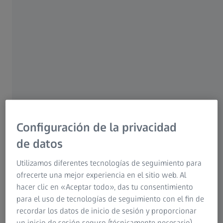
LENTES CLEARMIND
Para tener claridad en un
Configuración de la privacidad
mundo visualmente
de datos
ruidoso. Diseñados para
reducir la carga cognitiva.
Utilizamos diferentes tecnologías de seguimiento para
ofrecerte una mejor experiencia en el sitio web. Al
hacer clic en «Aceptar todo», das tu consentimiento
para el uso de tecnologías de seguimiento con el fin de
recordar los datos de inicio de sesión y proporcionar
un inicio de sesión seguro (técnicamente necesario),